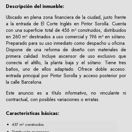
Descripción del inmueble:
Ubicado en plena zona financiera de la ciudad, justo frente
a la entrada de
El Corte Inglés
en Pintor Sorolla. Cuenta
con una superficie total de 456 m² construidos, distribuidos
en 260 m² destinados a uso comercial y 196 m² en sótano.
Preparado para su uso inmediato como despacho u oficina.
Dispone de una reforma de diseño con materiales de
primera calidad. Incluye ascensor de uso exclusivo que
conecta el altillo, la planta baja y el sótano. Tiene tres
baños, uno de ellos adaptado. Ofrece doble acceso:
entrada principal por Pintor Sorolla y acceso posterior por
la calle Barcelona.
Este anuncio es a título informativo, no vinculante ni
contractual, con posibles variaciones o erratas.
Caracteristicas básicas:
457 m² construidos
Distribución mamparas