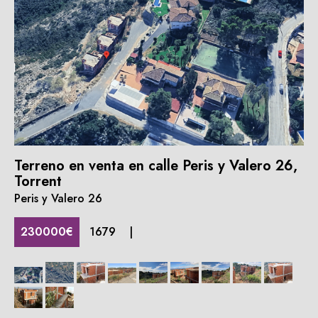
Terreno en venta en calle Peris y Valero 26,
Torrent
Peris y Valero 26
230000€
1679
|